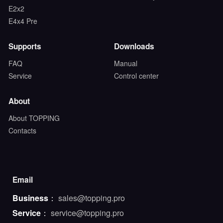
E2x2
E4x4 Pre
Supports
Downloads
FAQ
Manual
Service
Control center
About
About TOPPING
Contacts
Email
Business
：
sales@topping.pro
Service
：
service@topping.pro