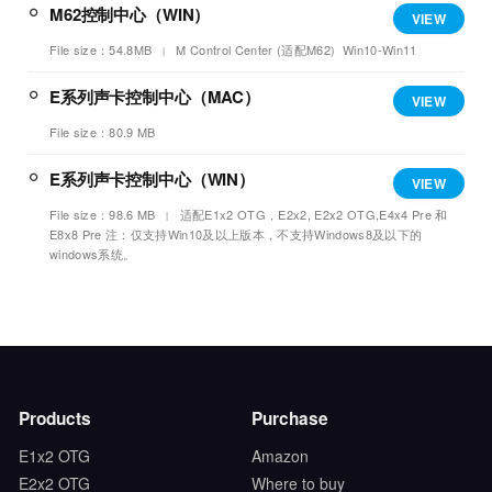
M62控制中心（WIN）
VIEW
File size：54.8MB
M Control Center (适配M62) Win10-Win11
E系列声卡控制中心（MAC）
VIEW
File size：80.9 MB
E系列声卡控制中心（WIN）
VIEW
File size：98.6 MB
适配E1x2 OTG，E2x2, E2x2 OTG,E4x4 Pre 和
E8x8 Pre 注：仅支持Win10及以上版本，不支持Windows8及以下的
windows系统。
Products
Purchase
E1x2 OTG
Amazon
E2x2 OTG
Where to buy