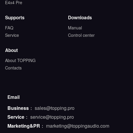
E4x4 Pre
Supports
Downloads
FAQ
Manual
Service
Control center
About
About TOPPING
Contacts
Email
Business
：
sales@topping.pro
Service
：
service@topping.pro
Marketing&PR
：
marketing@toppingaudio.com